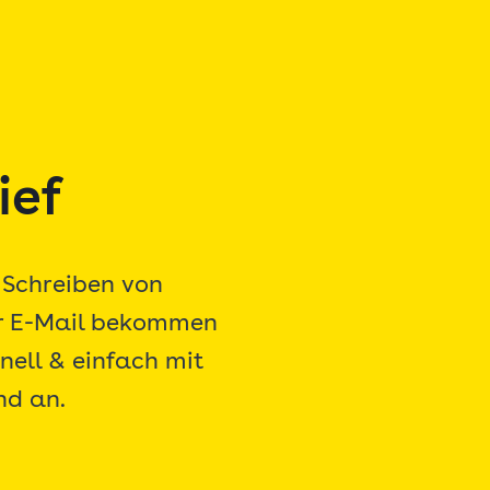
ief
 Schreiben von
er E-Mail bekommen
nell & einfach mit
nd an.