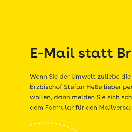
Zum
Inhalt
springen
E-Mail statt Br
Wenn Sie der Umwelt zuliebe die
Erzbischof Stefan Heße lieber p
wollen, dann melden Sie sich sch
dem Formular für den Mailversa