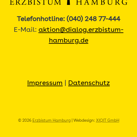
Telefonhotline: (040) 248 77-444
E-Mail:
aktion@dialog.erzbistum-
hamburg.de
Impressum
|
Datenschutz
© 2026
Erzbistum Hamburg
| Webdesign:
XIQIT GmbH