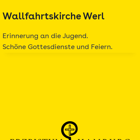
Zum
Wallfahrtskirche Werl
Inhalt
springen
Erinnerung an die Jugend.
Schöne Gottesdienste und Feiern.