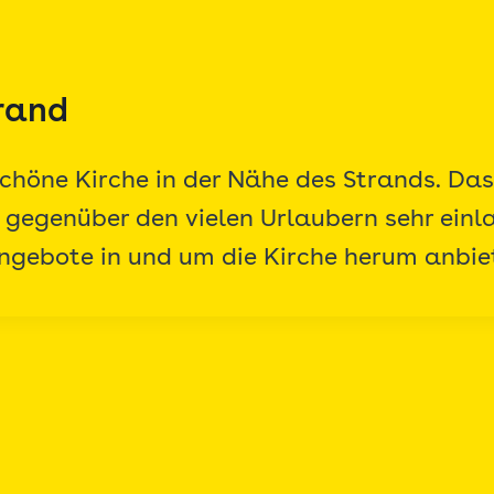
trand
schöne Kirche in der Nähe des Strands. Das
 gegenüber den vielen Urlaubern sehr ein
Angebote in und um die Kirche herum anbi