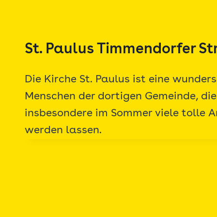
Zum
Inhalt
springen
St. Paulus Timmendorfer S
Die Kirche St. Paulus ist eine wunder
Menschen der dortigen Gemeinde, die
insbesondere im Sommer viele tolle 
werden lassen.