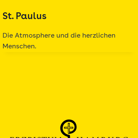
Zum
St. Paulus
Inhalt
springen
Die Atmosphere und die herzlichen
Menschen.