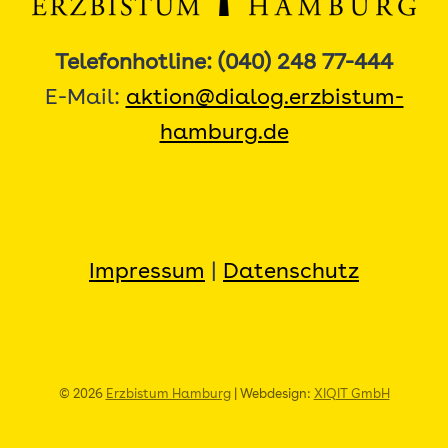
Telefonhotline: (040) 248 77-444
E-Mail:
aktion@dialog.erzbistum-
hamburg.de
Impressum
|
Datenschutz
© 2026
Erzbistum Hamburg
| Webdesign:
XIQIT GmbH