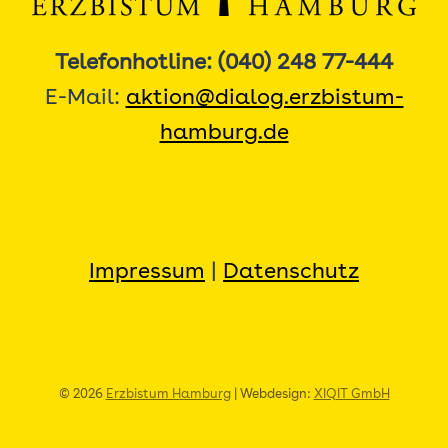
Telefonhotline: (040) 248 77-444
E-Mail:
aktion@dialog.erzbistum-
hamburg.de
Impressum
|
Datenschutz
© 2026
Erzbistum Hamburg
| Webdesign:
XIQIT GmbH