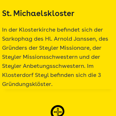
Zum
St. Michaelskloster
Inhalt
springen
In der Klosterkirche befindet sich der
Sarkophag des Hl. Arnold Janssen, des
Gründers der Steyler Missionare, der
Steyler Missionsschwestern und der
Steyler Anbetungsschwestern. Im
Klosterdorf Steyl befinden sich die 3
Gründungsklöster.