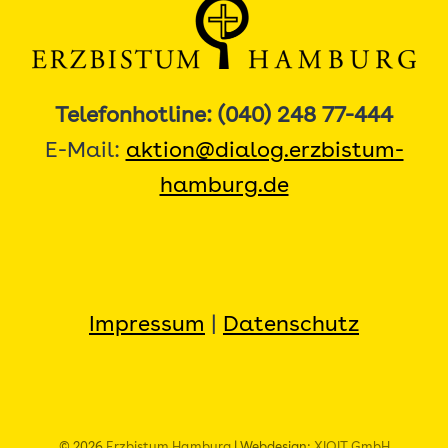
Telefonhotline: (040) 248 77-444
E-Mail:
aktion@dialog.erzbistum-
hamburg.de
Impressum
|
Datenschutz
© 2026
Erzbistum Hamburg
| Webdesign:
XIQIT GmbH