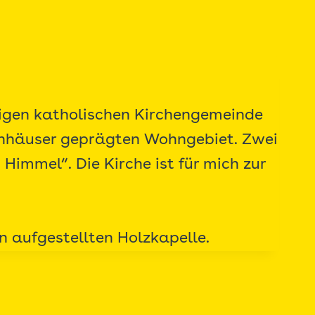
rtigen katholischen Kirchengemeinde
ienhäuser geprägten Wohngebiet. Zwei
immel“. Die Kirche ist für mich zur
n aufgestellten Holzkapelle.