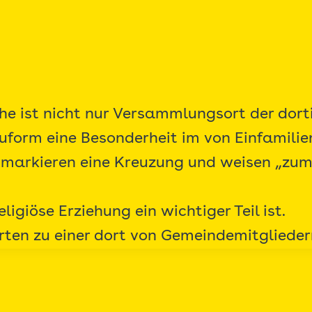
che ist nicht nur Versammlungsort der do
uform eine Besonderheit im von Einfamil
arkieren eine Kreuzung und weisen „zum H
ligiöse Erziehung ein wichtiger Teil ist.
arten zu einer dort von Gemeindemitglieder