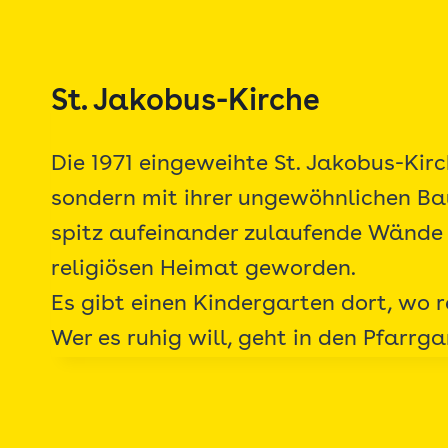
Zum
Inhalt
springen
St. Jakobus-Kirche
Die 1971 eingeweihte St. Jakobus-Kir
sondern mit ihrer ungewöhnlichen Ba
spitz aufeinander zulaufende Wände m
religiösen Heimat geworden.
Es gibt einen Kindergarten dort, wo re
Wer es ruhig will, geht in den Pfarrg