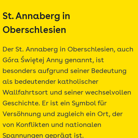
Zum
St. Annaberg in
Inhalt
springen
Oberschlesien
Der St. Annaberg in Oberschlesien, auch
Góra Świętej Anny genannt, ist
besonders aufgrund seiner Bedeutung
als bedeutender katholischer
Wallfahrtsort und seiner wechselvollen
Geschichte. Er ist ein Symbol für
Versöhnung und zugleich ein Ort, der
von Konflikten und nationalen
Spannungen geprägt ist.