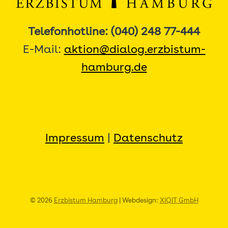
Telefonhotline: (040) 248 77-444
E-Mail:
aktion@dialog.erzbistum-
hamburg.de
Impressum
|
Datenschutz
© 2026
Erzbistum Hamburg
| Webdesign:
XIQIT GmbH