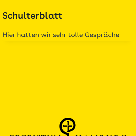
Zum
Schulterblatt
Inhalt
springen
Hier hatten wir sehr tolle Gespräche