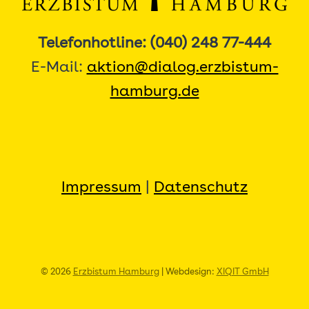
Telefonhotline: (040) 248 77-444
E-Mail:
aktion@dialog.erzbistum-
hamburg.de
Impressum
|
Datenschutz
© 2026
Erzbistum Hamburg
| Webdesign:
XIQIT GmbH