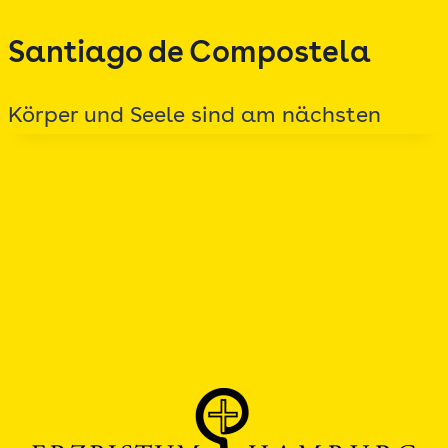
Zum
Santiago de Compostela
Inhalt
springen
Körper und Seele sind am nächsten