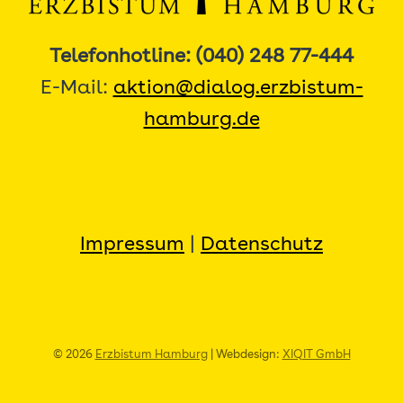
Telefonhotline: (040) 248 77-444
E-Mail:
aktion@dialog.erzbistum-
hamburg.de
Impressum
|
Datenschutz
© 2026
Erzbistum Hamburg
| Webdesign:
XIQIT GmbH