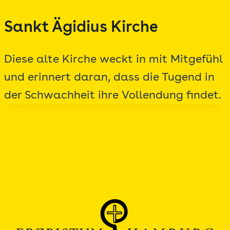
Zum
Sankt Ägidius Kirche
Inhalt
springen
Diese alte Kirche weckt in mit Mitgefühl
und erinnert daran, dass die Tugend in
der Schwachheit ihre Vollendung findet.