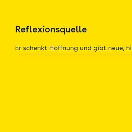
Zum
Inhalt
springen
Reflexionsquelle
Er schenkt Hoffnung und gibt neue, hi