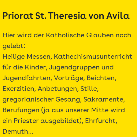
Zum
Priorat St. Theresia von Avila
Inhalt
springen
Hier wird der Katholische Glauben noch
gelebt:
Heilige Messen, Kathechismusunterricht
für die Kinder, Jugendgruppen und
Jugendfahrten, Vorträge, Beichten,
Exerzitien, Anbetungen, Stille,
gregorianischer Gesang, Sakramente,
Berufungen (ja aus unserer Mitte wird
ein Priester ausgebildet), Ehrfurcht,
Demuth…