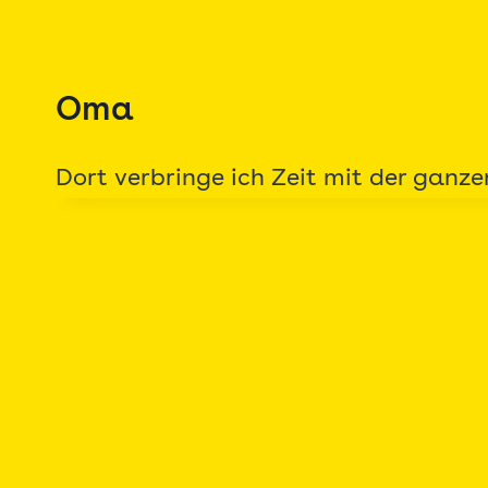
Zum
Inhalt
springen
Oma
Dort verbringe ich Zeit mit der ganz