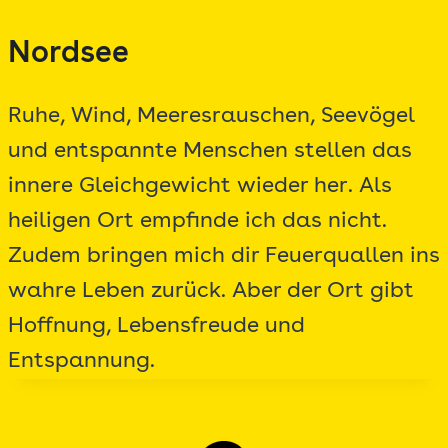
Zum
Nordsee
Inhalt
springen
Ruhe, Wind, Meeresrauschen, Seevögel
und entspannte Menschen stellen das
innere Gleichgewicht wieder her. Als
heiligen Ort empfinde ich das nicht.
Zudem bringen mich dir Feuerquallen ins
wahre Leben zurück. Aber der Ort gibt
Hoffnung, Lebensfreude und
Entspannung.