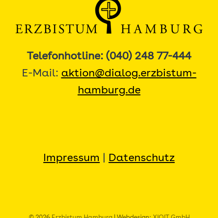
Telefonhotline: (040) 248 77-444
E-Mail:
aktion@dialog.erzbistum-
hamburg.de
Impressum
|
Datenschutz
© 2026
Erzbistum Hamburg
| Webdesign:
XIQIT GmbH