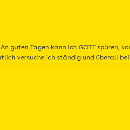
. An guten Tagen kann ich GOTT spüren, ko
lich versuche ich ständig und überall bei