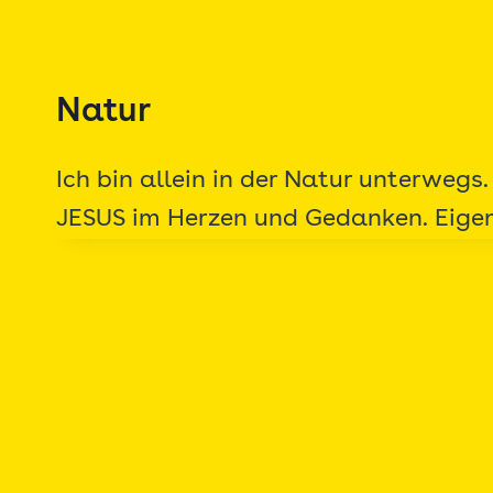
Zum
Inhalt
springen
Natur
Ich bin allein in der Natur unterwegs
JESUS im Herzen und Gedanken. Eigent