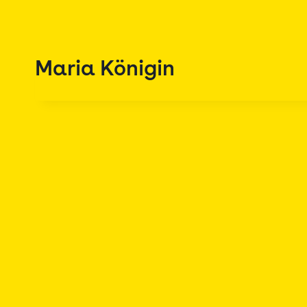
Zum
Inhalt
springen
Maria Königin