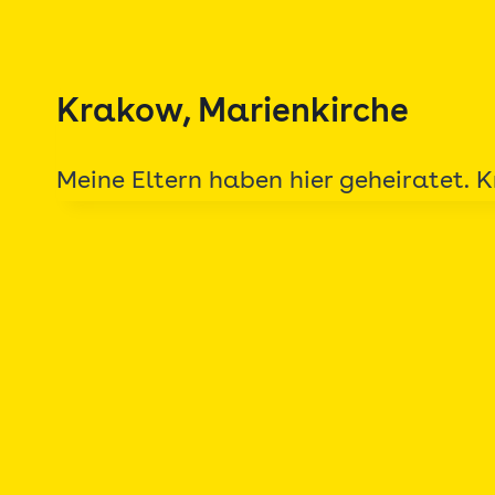
Zum
Inhalt
springen
Krakow, Marienkirche
Meine Eltern haben hier geheiratet. K