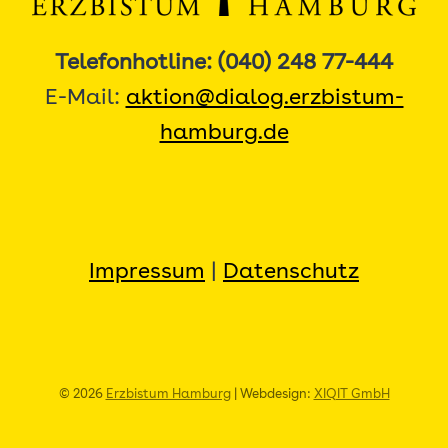
Telefonhotline: (040) 248 77-444
E-Mail:
aktion@dialog.erzbistum-
hamburg.de
Impressum
|
Datenschutz
© 2026
Erzbistum Hamburg
| Webdesign:
XIQIT GmbH