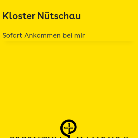
Zum
Kloster Nütschau
Inhalt
springen
Sofort Ankommen bei mir