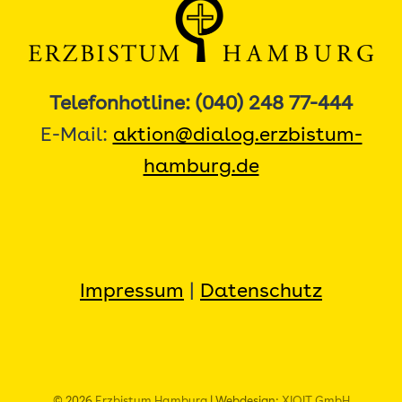
Telefonhotline: (040) 248 77-444
E-Mail:
aktion@dialog.erzbistum-
hamburg.de
Impressum
|
Datenschutz
© 2026
Erzbistum Hamburg
| Webdesign:
XIQIT GmbH