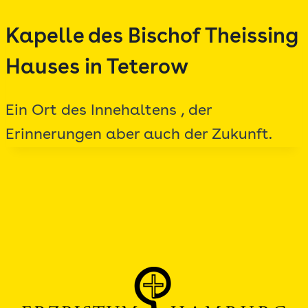
Zum
Kapelle des Bischof Theissing
Inhalt
springen
Hauses in Teterow
Ein Ort des Innehaltens , der
Erinnerungen aber auch der Zukunft.