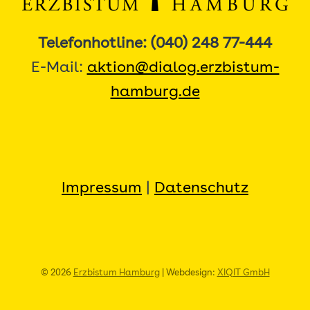
Telefonhotline: (040) 248 77-444
E-Mail:
aktion@dialog.erzbistum-
hamburg.de
Impressum
|
Datenschutz
© 2026
Erzbistum Hamburg
| Webdesign:
XIQIT GmbH