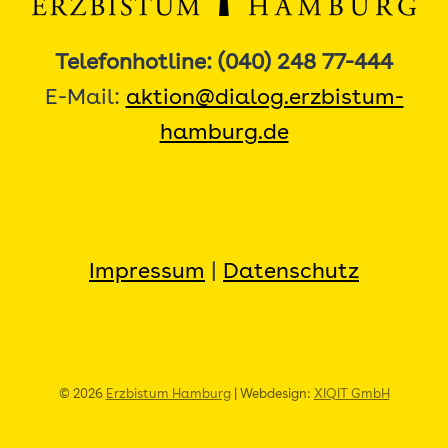
Telefonhotline: (040) 248 77-444
E-Mail:
aktion@dialog.erzbistum-
hamburg.de
Impressum
|
Datenschutz
© 2026
Erzbistum Hamburg
| Webdesign:
XIQIT GmbH