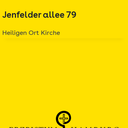
Zum
Jenfelder allee 79
Inhalt
springen
Heiligen Ort Kirche