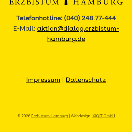
Telefonhotline: (040) 248 77-444
E-Mail:
aktion@dialog.erzbistum-
hamburg.de
Impressum
|
Datenschutz
© 2026
Erzbistum Hamburg
| Webdesign:
XIQIT GmbH