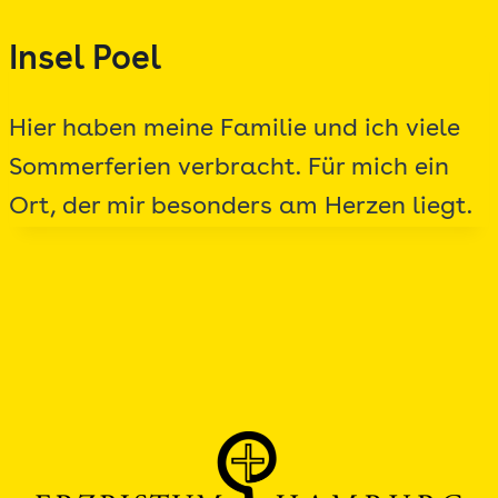
Zum
Insel Poel
Inhalt
springen
Hier haben meine Familie und ich viele
Sommerferien verbracht. Für mich ein
Ort, der mir besonders am Herzen liegt.