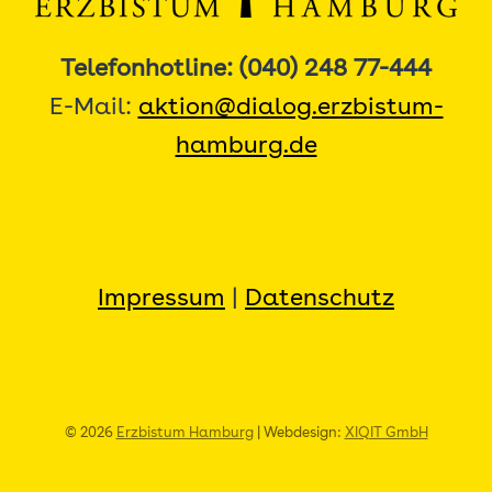
Telefonhotline: (040) 248 77-444
E-Mail:
aktion@dialog.erzbistum-
hamburg.de
Impressum
|
Datenschutz
© 2026
Erzbistum Hamburg
| Webdesign:
XIQIT GmbH