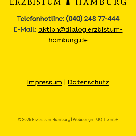
Telefonhotline: (040) 248 77-444
E-Mail:
aktion@dialog.erzbistum-
hamburg.de
Impressum
|
Datenschutz
© 2026
Erzbistum Hamburg
| Webdesign:
XIQIT GmbH