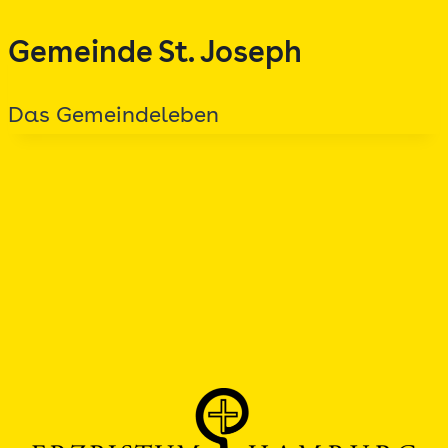
Zum
Gemeinde St. Joseph
Inhalt
springen
Das Gemeindeleben