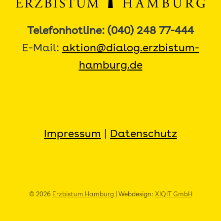
Telefonhotline: (040) 248 77-444
E-Mail:
aktion@dialog.erzbistum-
hamburg.de
Impressum
|
Datenschutz
© 2026
Erzbistum Hamburg
| Webdesign:
XIQIT GmbH