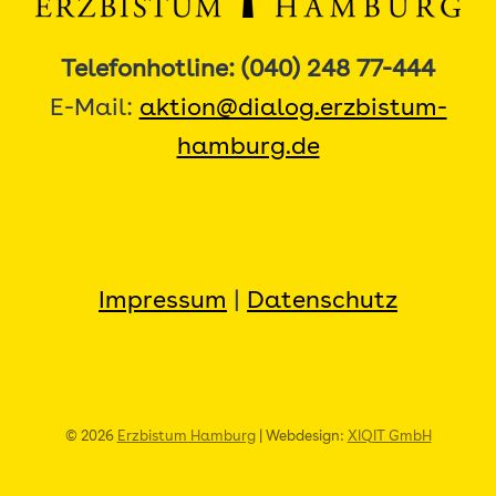
Telefonhotline: (040) 248 77-444
E-Mail:
aktion@dialog.erzbistum-
hamburg.de
Impressum
|
Datenschutz
© 2026
Erzbistum Hamburg
| Webdesign:
XIQIT GmbH