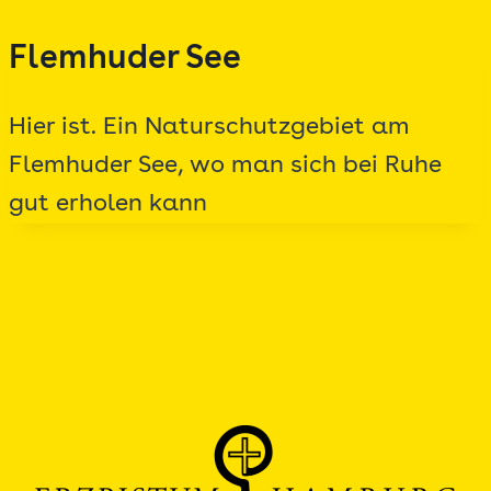
Zum
Flemhuder See
Inhalt
springen
Hier ist. Ein Naturschutzgebiet am
Flemhuder See, wo man sich bei Ruhe
gut erholen kann