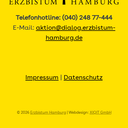
Telefonhotline: (040) 248 77-444
E-Mail:
aktion@dialog.erzbistum-
hamburg.de
Impressum
|
Datenschutz
© 2026
Erzbistum Hamburg
| Webdesign:
XIQIT GmbH