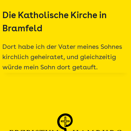
Zum
Die Katholische Kirche in
Inhalt
springen
Bramfeld
Dort habe ich der Vater meines Sohnes
kirchlich geheiratet, und gleichzeitig
würde mein Sohn dort getauft.