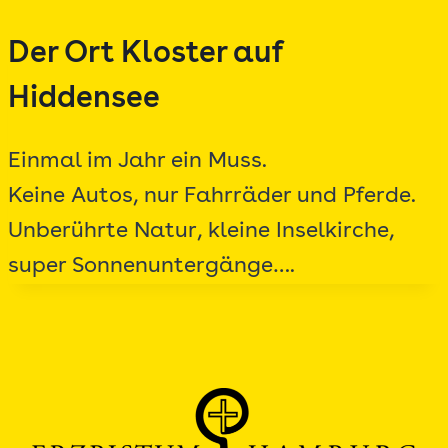
Zum
Der Ort Kloster auf
Inhalt
springen
Hiddensee
Einmal im Jahr ein Muss.
Keine Autos, nur Fahrräder und Pferde.
Unberührte Natur, kleine Inselkirche,
super Sonnenuntergänge….