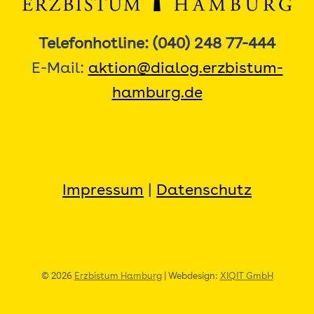
Telefonhotline: (040) 248 77-444
E-Mail:
aktion@dialog.erzbistum-
hamburg.de
Impressum
|
Datenschutz
© 2026
Erzbistum Hamburg
| Webdesign:
XIQIT GmbH