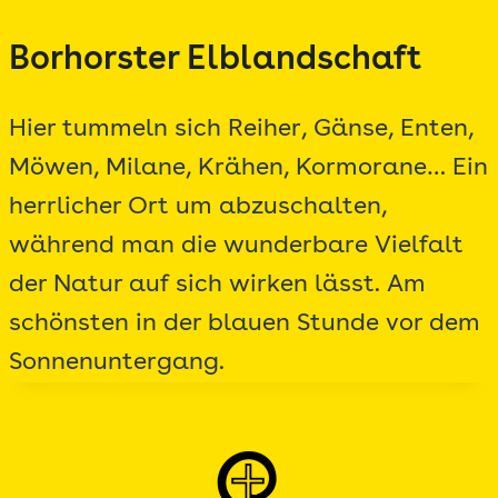
Zum
Borhorster Elblandschaft
Inhalt
springen
Hier tummeln sich Reiher, Gänse, Enten,
Möwen, Milane, Krähen, Kormorane… Ein
herrlicher Ort um abzuschalten,
während man die wunderbare Vielfalt
der Natur auf sich wirken lässt. Am
schönsten in der blauen Stunde vor dem
Sonnenuntergang.