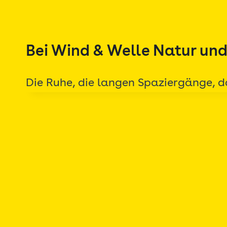
Zum
Inhalt
springen
Bei Wind & Welle Natur un
Die Ruhe, die langen Spaziergänge, 