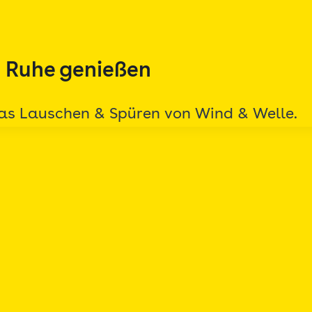
d Ruhe genießen
das Lauschen & Spüren von Wind & Welle.