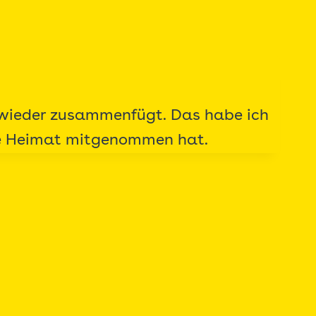
r wieder zusammenfügt. Das habe ich
ine Heimat mitgenommen hat.