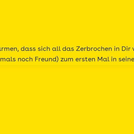
rmen, dass sich all das Zerbrochen in Di
amals noch Freund) zum ersten Mal in se