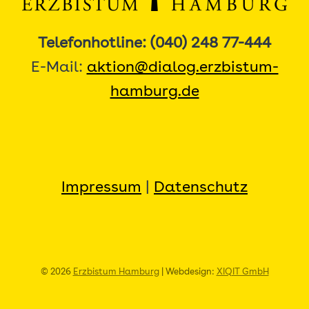
Telefonhotline: (040) 248 77-444
E-Mail:
aktion@dialog.erzbistum-
hamburg.de
Impressum
|
Datenschutz
© 2026
Erzbistum Hamburg
| Webdesign:
XIQIT GmbH