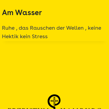
Zum
Am Wasser
Inhalt
springen
Ruhe , das Rauschen der Wellen , keine
Hektik kein Stress