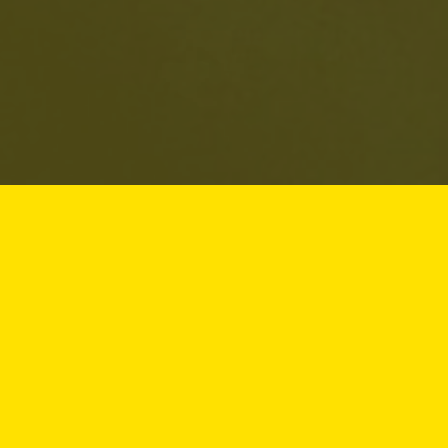
Was gibt Ihnen Kraft?
Es gibt Orte, die uns gut tun.
Weil wir dort zur Ruhe kommen.
Weil wir dort etwas Besonderes
erlebt haben.
Weil wir an ihnen eine Kraft spüren,